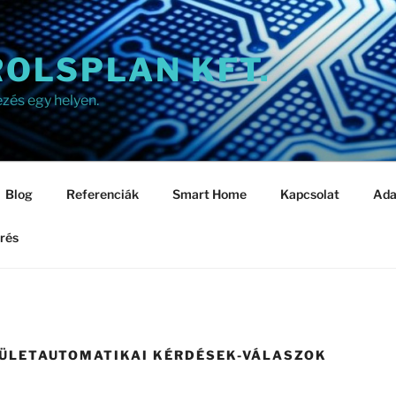
OLSPLAN KFT.
ezés egy helyen.
Blog
Referenciák
Smart Home
Kapcsolat
Ada
rés
PÜLETAUTOMATIKAI KÉRDÉSEK-VÁLASZOK