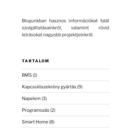
Blogunkban hasznos információkat talál
szolgáltatásainkról, valamint rövid
leírásokat nagyobb projektjeinkről.
TARTALOM
BMS
(1)
Kapcsolószekrény gyártás
(9)
Napelem
(3)
Programozás
(2)
Smart Home
(8)