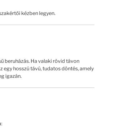
 szakértői kézben legyen.
 beruházás. Ha valaki rövid távon
Ez egy hosszú távú, tudatos döntés, amely
eg igazán.
: