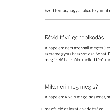
Ezért fontos, hogy a teljes folyamat
Rövid távú gondolkodás
A napelem nem azonnali megtérülésű
szeretne gyors hasznot, csalódhat. 
megfelelő használat mellett térül m
Mikor éri meg mégis?
A napelem kiváló megoldás lehet, ha
megfelelő az ingatlan adottsága