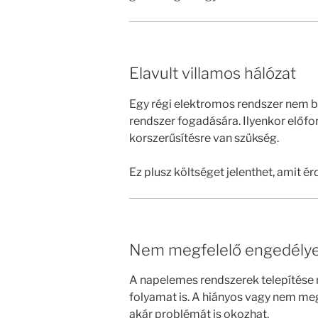
Elavult villamos hálózat
Egy régi elektromos rendszer nem b
rendszer fogadására. Ilyenkor előfor
korszerűsítésre van szükség.
Ez plusz költséget jelenthet, amit é
Nem megfelelő engedélye
A napelemes rendszerek telepítése
folyamat is. A hiányos vagy nem m
akár problémát is okozhat.