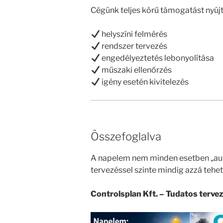
Cégünk teljes körű támogatást nyújt
helyszíni felmérés
rendszer tervezés
engedélyeztetés lebonyolítása
műszaki ellenőrzés
igény esetén kivitelezés
Összefoglalva
A napelem nem minden esetben „aut
tervezéssel szinte mindig azzá tehet
Controlsplan Kft. – Tudatos tervez