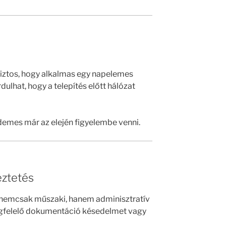
iztos, hogy alkalmas egy napelemes
dulhat, hogy a telepítés előtt hálózat
rdemes már az elején figyelembe venni.
ztetés
 nemcsak műszaki, hanem adminisztratív
egfelelő dokumentáció késedelmet vagy