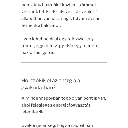
nem aktív használat közben is áramot
vesznek fel. Ezek sokszor „készenléti”
állapotban vannak, mégis folyamatosan
terhelik a hálózatot.
Ilyen lehet például egy televízió, egy
router, egy töltő vagy akár egy modern
háztartási gép is.
Hol szökik el az energia a
gyakorlatban?
A mindennapokban több olyan pont is van,
ahol felesleges energiafogyasztás
jelentkezik.
Gyakori jelenség, hogy a nappaliban