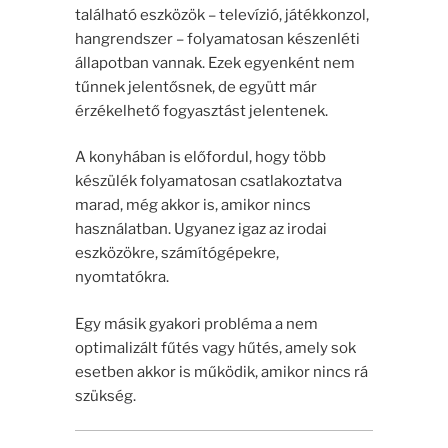
található eszközök – televízió, játékkonzol,
hangrendszer – folyamatosan készenléti
állapotban vannak. Ezek egyenként nem
tűnnek jelentősnek, de együtt már
érzékelhető fogyasztást jelentenek.
A konyhában is előfordul, hogy több
készülék folyamatosan csatlakoztatva
marad, még akkor is, amikor nincs
használatban. Ugyanez igaz az irodai
eszközökre, számítógépekre,
nyomtatókra.
Egy másik gyakori probléma a nem
optimalizált fűtés vagy hűtés, amely sok
esetben akkor is működik, amikor nincs rá
szükség.