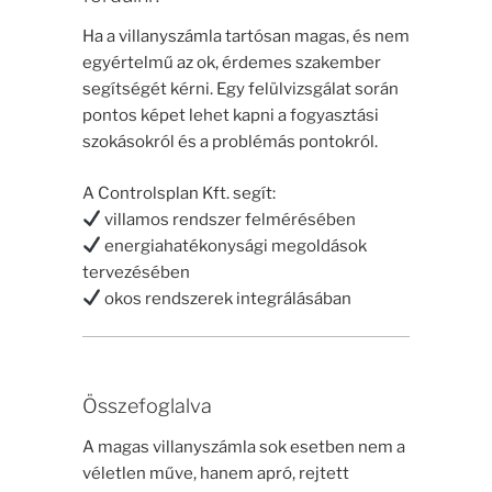
Ha a villanyszámla tartósan magas, és nem
egyértelmű az ok, érdemes szakember
segítségét kérni. Egy felülvizsgálat során
pontos képet lehet kapni a fogyasztási
szokásokról és a problémás pontokról.
A Controlsplan Kft. segít:
villamos rendszer felmérésében
energiahatékonysági megoldások
tervezésében
okos rendszerek integrálásában
Összefoglalva
A magas villanyszámla sok esetben nem a
véletlen műve, hanem apró, rejtett