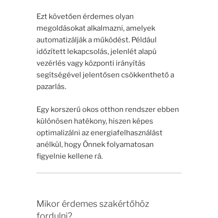
Ezt követően érdemes olyan
megoldásokat alkalmazni, amelyek
automatizálják a működést. Például
időzített lekapcsolás, jelenlét alapú
vezérlés vagy központi irányítás
segítségével jelentősen csökkenthető a
pazarlás.
Egy korszerű okos otthon rendszer ebben
különösen hatékony, hiszen képes
optimalizálni az energiafelhasználást
anélkül, hogy Önnek folyamatosan
figyelnie kellene rá.
Mikor érdemes szakértőhöz
fordulni?