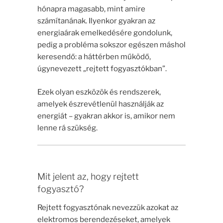
hónapra magasabb, mint amire
számítanának. Ilyenkor gyakran az
energiaárak emelkedésére gondolunk,
pedig a probléma sokszor egészen máshol
keresendő: a háttérben működő,
úgynevezett „rejtett fogyasztókban”.
Ezek olyan eszközök és rendszerek,
amelyek észrevétlenül használják az
energiát – gyakran akkor is, amikor nem
lenne rá szükség.
Mit jelent az, hogy rejtett
fogyasztó?
Rejtett fogyasztónak nevezzük azokat az
elektromos berendezéseket, amelyek