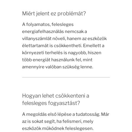
Miért jelent ez problémát?
A folyamatos, felesleges
energiafelhasználás nemcsak a
villanyszámlát növeli, hanem az eszközök
élettartamát is csökkentheti. Emellett a
környezeti terhelés is nagyobb, hiszen
több energiát használunk fel, mint
amennyire valóban szükség lenne.
Hogyan lehet csökkenteni a
felesleges fogyasztást?
A megoldás első lépése a tudatosság. Már
az is sokat segít, ha felismeri, mely
eszközök működnek feleslegesen.