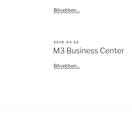
Bővebben…
BEKÜLDVE:
2018-03-22
M3 Business Center
Bővebben…